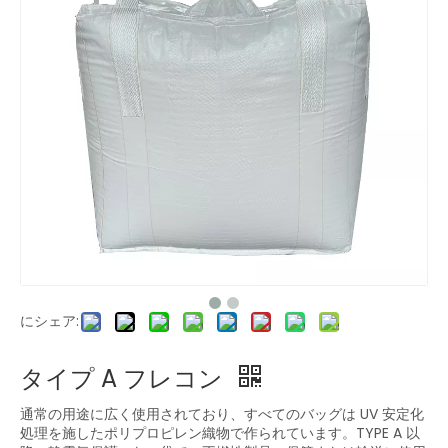
にシェア:
タイプ A フレコン
通常の用途に広く使用されており、すべてのバッグは UV 安定化
処理を施したポリプロピレン織物で作られています。TYPE A 以