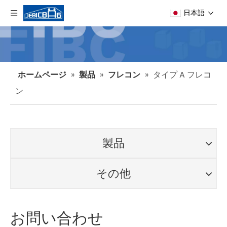
日本語
ホームページ
»
製品
»
フレコン
»
タイプ A フレコ
ン
製品
その他
お問い合わせ