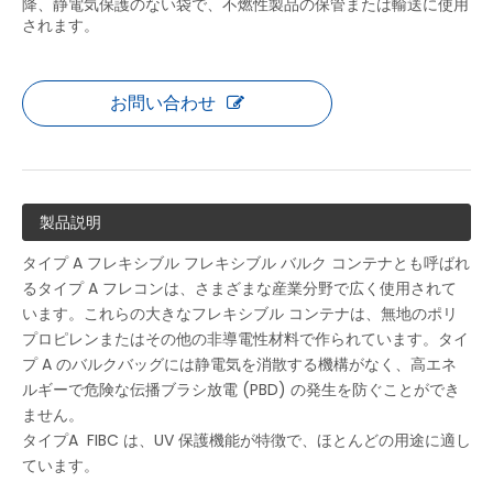
降、静電気保護のない袋で、不燃性製品の保管または輸送に使用
されます。
お問い合わせ
製品説明
タイプ A フレキシブル フレキシブル バルク コンテナとも呼ばれ
るタイプ A フレコンは、さまざまな産業分野で広く使用されて
います。これらの大きなフレキシブル コンテナは、無地のポリ
プロピレンまたはその他の非導電性材料で作られています。タイ
プ A のバルクバッグには静電気を消散する機構がなく、高エネ
ルギーで危険な伝播ブラシ放電 (PBD) の発生を防ぐことができ
ません。
タイプA FIBC は、UV 保護機能が特徴で、ほとんどの用途に適し
ています。