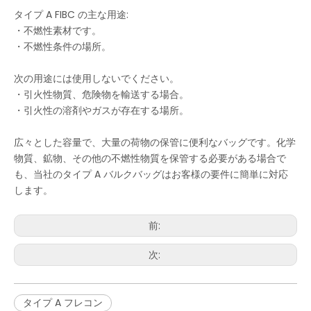
タイプ A FIBC の主な用途:
・不燃性素材です。
・不燃性条件の場所。
次の用途には使用しないでください。
・引火性物質、危険物を輸送する場合。
・引火性の溶剤やガスが存在する場所。
広々とした容量で、大量の荷物の保管に便利なバッグです。化学
物質、鉱物、その他の不燃性物質を保管する必要がある場合で
も、当社のタイプ A バルクバッグはお客様の要件に簡単に対応
します。
前:
次:
タイプ A フレコン