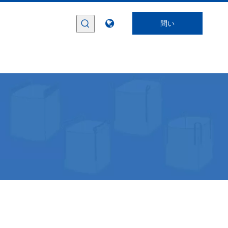
問い
合わ
せ