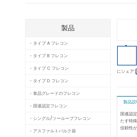
製品
タイプ A フレコン
タイプ B フレコン
タイプ C フレコン
にシェア:
タイプ D フレコン
食品グレードのフレコン
製品説
国連認定フレコン
国連認
シングル/ツーループフレコン
たす特
信頼性
アスファルトバルク袋