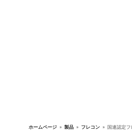
ホームページ
»
製品
»
フレコン
»
国連認定フ