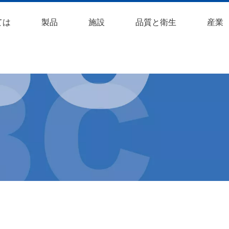
ては
製品
施設
品質と衛生
産業