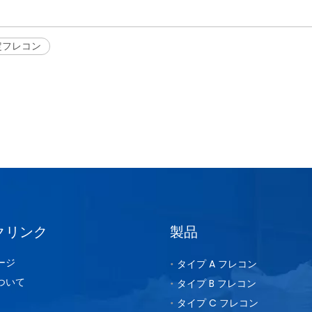
定フレコン
クリンク
製品
ージ
タイプ A フレコン
ついて
タイプ B フレコン
タイプ C フレコン