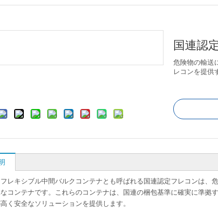
国連認
危険物の輸送に
レコンを提供
明
定フレキシブル中間バルクコンテナとも呼ばれる国連認定フレコンは、
殊なコンテナです。これらのコンテナは、国連の梱包基準に確実に準拠
が高く安全なソリューションを提供します。