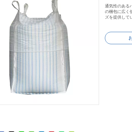
通気性のある
の梱包に広く
ズを提供して