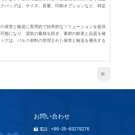
ルクバッグは、サイズ、容量、印刷オプションなど、特定
料の保管と輸送に実用的で効率的なソリューションを提供
が可能になり、湿気の蓄積を防ぎ、素材の鮮度と品質を確
バッグは、バルク材料の管理された保管と輸送を優先する
次:
お問い合わせ
電話 : +86-25-83279276
