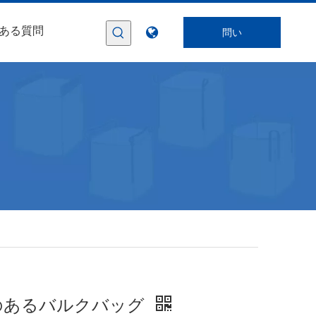
ある質問
問い
合わ
せ
のあるバルクバッグ