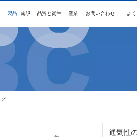
製品
施設
品質と衛生
産業
お問い合わせ
よく
ッグ
通気性