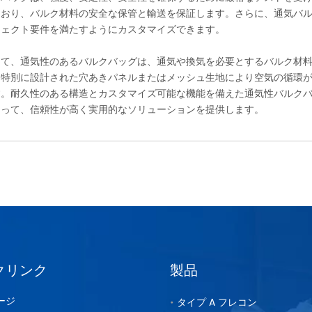
ており、バルク材料の安全な保管と輸送を保証します。さらに、通気バ
ジェクト要件を満たすようにカスタマイズできます。
して、通気性のあるバルクバッグは、通気や換気を必要とするバルク材
。特別に設計された穴あきパネルまたはメッシュ生地により空気の循環
す。耐久性のある構造とカスタマイズ可能な機能を備えた通気性バルク
とって、信頼性が高く実用的なソリューションを提供します。
クリンク
製品
ージ
タイプ A フレコン